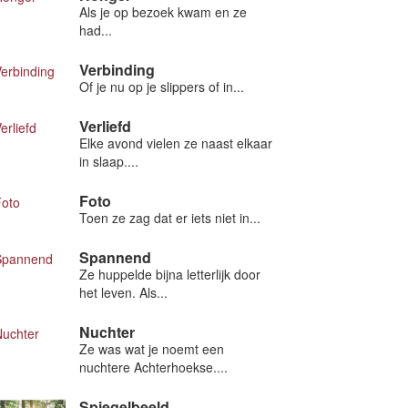
Als je op bezoek kwam en ze
had...
Verbinding
Of je nu op je slippers of in...
Verliefd
Elke avond vielen ze naast elkaar
in slaap....
Foto
Toen ze zag dat er iets niet in...
Spannend
Ze huppelde bijna letterlijk door
het leven. Als...
Nuchter
Ze was wat je noemt een
nuchtere Achterhoekse....
Spiegelbeeld