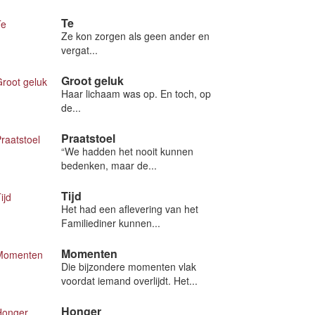
Te
Ze kon zorgen als geen ander en
vergat...
Groot geluk
Haar lichaam was op. En toch, op
de...
Praatstoel
“We hadden het nooit kunnen
bedenken, maar de...
Tijd
Het had een aflevering van het
Familiediner kunnen...
Momenten
Die bijzondere momenten vlak
voordat iemand overlijdt. Het...
Honger