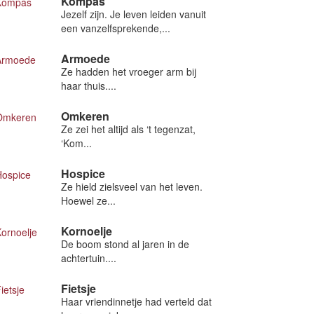
Kompas
Jezelf zijn. Je leven leiden vanuit
een vanzelfsprekende,...
Armoede
Ze hadden het vroeger arm bij
haar thuis....
Omkeren
Ze zei het altijd als ‘t tegenzat,
‘Kom...
Hospice
Ze hield zielsveel van het leven.
Hoewel ze...
Kornoelje
De boom stond al jaren in de
achtertuin....
Fietsje
Haar vriendinnetje had verteld dat