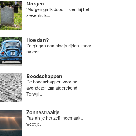
Morgen
'Morgen ga ik dood.' Toen hij het
ziekenhuis...
Hoe dan?
Ze gingen een eindje rijden, maar
na een...
Boodschappen
De boodschappen voor het
avondeten zijn afgerekend.
Terwijl...
Zonnestraaltje
Pas als je het zelf meemaakt,
weet je...