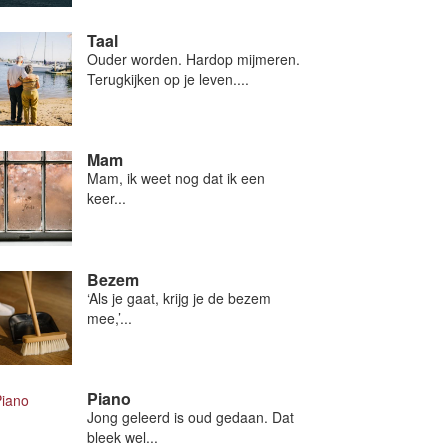
Taal
Ouder worden. Hardop mijmeren.
Terugkijken op je leven....
Mam
Mam, ik weet nog dat ik een
keer...
Bezem
‘Als je gaat, krijg je de bezem
mee,’...
Piano
Jong geleerd is oud gedaan. Dat
bleek wel...