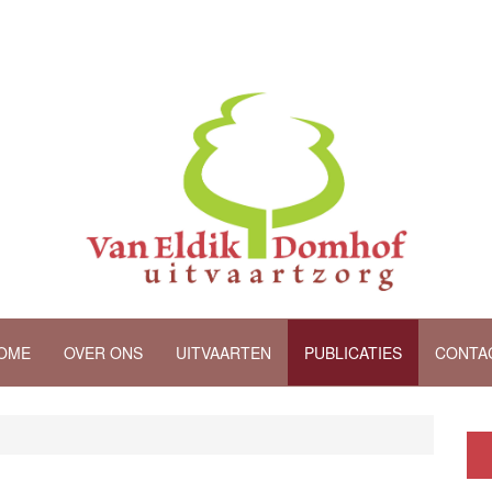
OME
OVER ONS
UITVAARTEN
PUBLICATIES
CONTA