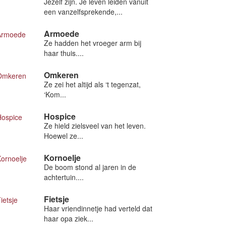
Jezelf zijn. Je leven leiden vanuit
een vanzelfsprekende,...
Armoede
Ze hadden het vroeger arm bij
haar thuis....
Omkeren
Ze zei het altijd als ‘t tegenzat,
‘Kom...
Hospice
Ze hield zielsveel van het leven.
Hoewel ze...
Kornoelje
De boom stond al jaren in de
achtertuin....
Fietsje
Haar vriendinnetje had verteld dat
haar opa ziek...