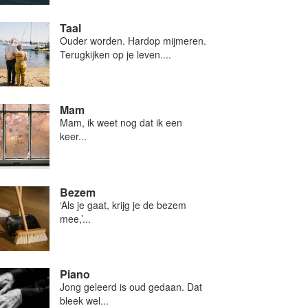
Taal
Ouder worden. Hardop mijmeren.
Terugkijken op je leven....
Mam
Mam, ik weet nog dat ik een
keer...
Bezem
‘Als je gaat, krijg je de bezem
mee,’...
Piano
Jong geleerd is oud gedaan. Dat
bleek wel...