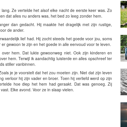
r lang. Ze vertelde het alsof elke nacht de eerste keer was. Zo
ten dat alles nu anders was, het bed zo leeg zonder hem.
anger dan gedacht. Hij maakte het dragelijk met zijn rustige,
voor de ander.
aardelijk lief had. Hij zocht steeds het goede voor jou, soms
er gewoon te zijn en het goede in alle eenvoud voor te leven.
fs over hem. Dat lukte gewoonweg niet. Ook zijn kinderen en
ver hem. Terwijl ik aandachtig luisterde en alles opschreef ter
ds stiller vanbinnen.
ls je je voorstelt dat het zou moeten zijn. Niet dat zijn leven
 verloor hij zijn vader en broer. Toen hij verliefd werd op zijn
vertelde hoe diep het hem had geraakt. Dat was genoeg. Zij
vast. Elke avond. Voor ze in slaap vielen.