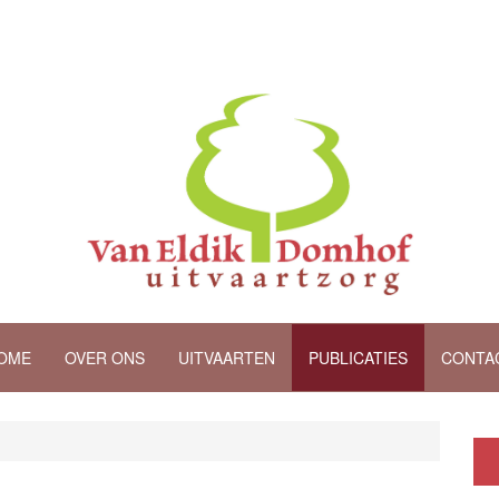
OME
OVER ONS
UITVAARTEN
PUBLICATIES
CONTA