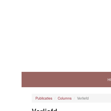
H
Publicaties
Columns
Verliefd