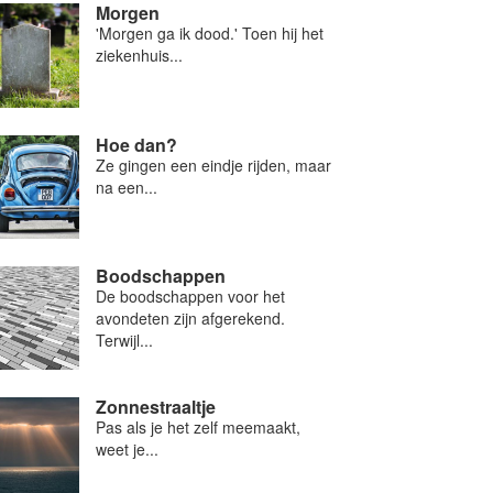
Morgen
'Morgen ga ik dood.' Toen hij het
ziekenhuis...
Hoe dan?
Ze gingen een eindje rijden, maar
na een...
Boodschappen
De boodschappen voor het
avondeten zijn afgerekend.
Terwijl...
Zonnestraaltje
Pas als je het zelf meemaakt,
weet je...