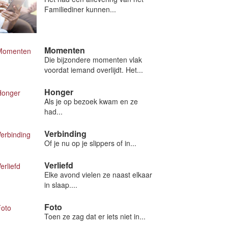
Familiediner kunnen...
Momenten
Die bijzondere momenten vlak
voordat iemand overlijdt. Het...
Honger
Als je op bezoek kwam en ze
had...
Verbinding
Of je nu op je slippers of in...
Verliefd
Elke avond vielen ze naast elkaar
in slaap....
Foto
Toen ze zag dat er iets niet in...