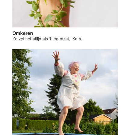
Omkeren
Ze zei het altijd als ‘t tegenzat, ‘Kom...