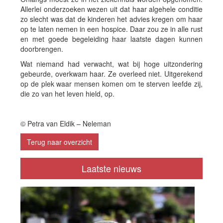
Allerlei onderzoeken wezen uit dat haar algehele conditie
zo slecht was dat de kinderen het advies kregen om haar
op te laten nemen in een hospice. Daar zou ze in alle rust
en met goede begeleiding haar laatste dagen kunnen
doorbrengen.
Wat niemand had verwacht, wat bij hoge uitzondering
gebeurde, overkwam haar. Ze overleed niet. Uitgerekend
op de plek waar mensen komen om te sterven leefde zij,
die zo van het leven hield, op.
© Petra van Eldik – Neleman
Terug naar overzicht
Laatste nieuws