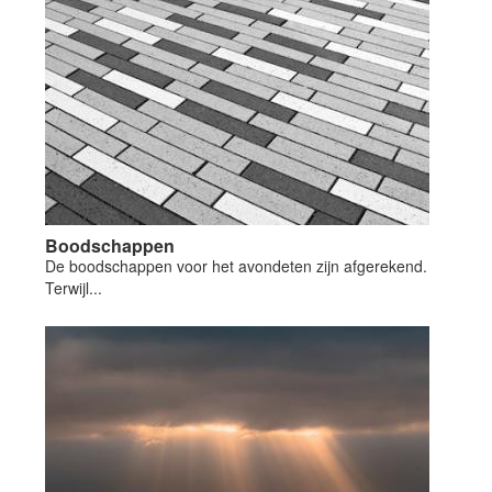
Boodschappen
De boodschappen voor het avondeten zijn afgerekend.
Terwijl...