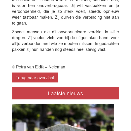
is voor hen onoverbrugbaar. Jij wilt vastpakken en je
verbondenheid, die je zo sterk voelt, steeds opnieuw
weer tastbaar maken. Zij durven die verbinding niet aan
te gaan.
Zoveel mensen die dit onvoorstelbare verdriet in stilte
dragen. Zij voelen zich, voorbij de uitgestoken hand, voor
altijd verbonden met wie ze moeten missen. In gedachten
pakken zij hun handen nog steeds heel stevig vast.
© Petra van Eldik – Neleman
Terug naar overzicht
Laatste nieuws