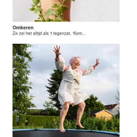
Omkeren
Ze zei het altijd als ‘t tegenzat, ‘Kom...