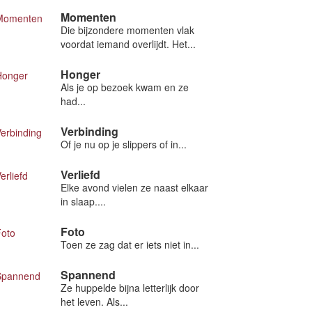
Momenten
Die bijzondere momenten vlak
voordat iemand overlijdt. Het...
Honger
Als je op bezoek kwam en ze
had...
Verbinding
Of je nu op je slippers of in...
Verliefd
Elke avond vielen ze naast elkaar
in slaap....
Foto
Toen ze zag dat er iets niet in...
Spannend
Ze huppelde bijna letterlijk door
het leven. Als...