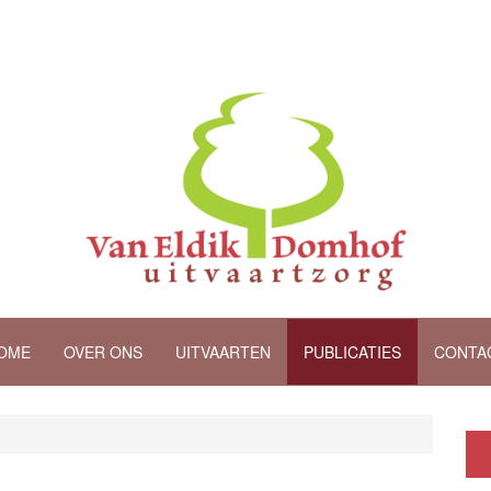
OME
OVER ONS
UITVAARTEN
PUBLICATIES
CONTA