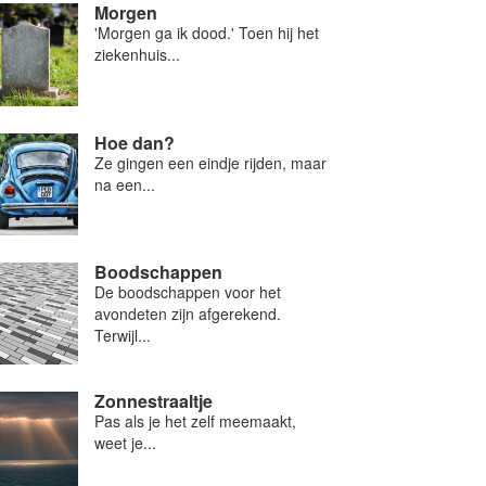
Morgen
'Morgen ga ik dood.' Toen hij het
ziekenhuis...
Hoe dan?
Ze gingen een eindje rijden, maar
na een...
Boodschappen
De boodschappen voor het
avondeten zijn afgerekend.
Terwijl...
Zonnestraaltje
Pas als je het zelf meemaakt,
weet je...