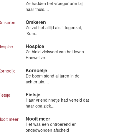
Ze hadden het vroeger arm bij
haar thuis....
Omkeren
Ze zei het altijd als ‘t tegenzat,
‘Kom...
Hospice
Ze hield zielsveel van het leven.
Hoewel ze...
Kornoelje
De boom stond al jaren in de
achtertuin....
Fietsje
Haar vriendinnetje had verteld dat
haar opa ziek...
Nooit meer
Het was een ontroerend en
ongedwongen afscheid