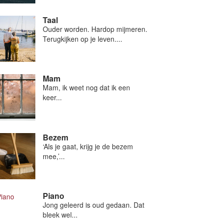
Taal
Ouder worden. Hardop mijmeren.
Terugkijken op je leven....
Mam
Mam, ik weet nog dat ik een
keer...
Bezem
‘Als je gaat, krijg je de bezem
mee,’...
Piano
Jong geleerd is oud gedaan. Dat
bleek wel...