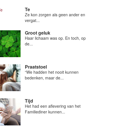
Te
Ze kon zorgen als geen ander en
vergat...
Groot geluk
Haar lichaam was op. En toch, op
de...
Praatstoel
“We hadden het nooit kunnen
bedenken, maar de...
Tijd
Het had een aflevering van het
Familiediner kunnen...