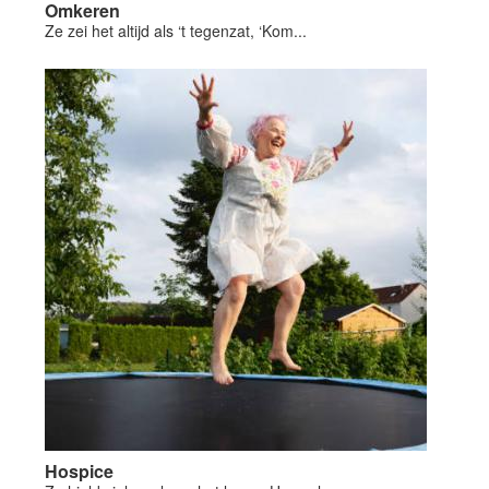
Omkeren
Ze zei het altijd als ‘t tegenzat, ‘Kom...
Hospice