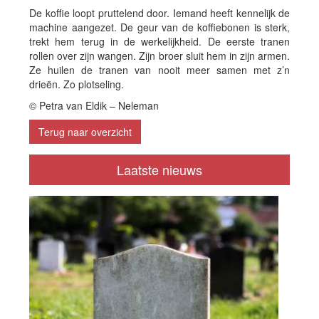
De koffie loopt pruttelend door. Iemand heeft kennelijk de
machine aangezet. De geur van de koffiebonen is sterk,
trekt hem terug in de werkelijkheid. De eerste tranen
rollen over zijn wangen. Zijn broer sluit hem in zijn armen.
Ze huilen de tranen van nooit meer samen met z’n
drieën. Zo plotseling.
© Petra van Eldik – Neleman
Terug naar overzicht
Laatste nieuws