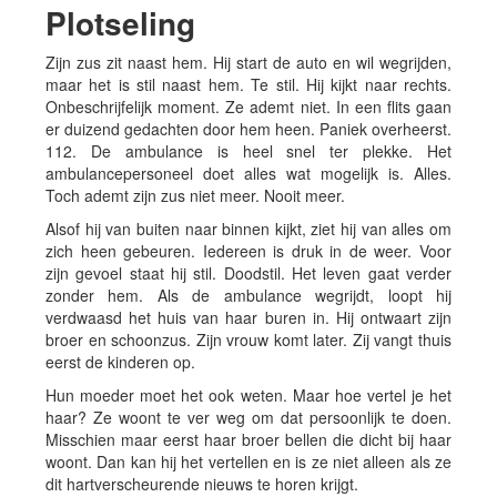
Plotseling
Zijn zus zit naast hem. Hij start de auto en wil wegrijden,
maar het is stil naast hem. Te stil. Hij kijkt naar rechts.
Onbeschrijfelijk moment. Ze ademt niet. In een flits gaan
er duizend gedachten door hem heen. Paniek overheerst.
112. De ambulance is heel snel ter plekke. Het
ambulancepersoneel doet alles wat mogelijk is. Alles.
Toch ademt zijn zus niet meer. Nooit meer.
Alsof hij van buiten naar binnen kijkt, ziet hij van alles om
zich heen gebeuren. Iedereen is druk in de weer. Voor
zijn gevoel staat hij stil. Doodstil. Het leven gaat verder
zonder hem. Als de ambulance wegrijdt, loopt hij
verdwaasd het huis van haar buren in. Hij ontwaart zijn
broer en schoonzus. Zijn vrouw komt later. Zij vangt thuis
eerst de kinderen op.
Hun moeder moet het ook weten. Maar hoe vertel je het
haar? Ze woont te ver weg om dat persoonlijk te doen.
Misschien maar eerst haar broer bellen die dicht bij haar
woont. Dan kan hij het vertellen en is ze niet alleen als ze
dit hartverscheurende nieuws te horen krijgt.