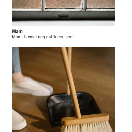
Mam
Mam, ik weet nog dat ik een keer...